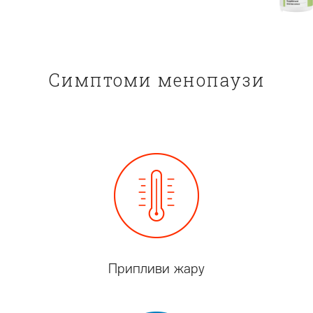
Симптоми менопаузи
Припливи жару