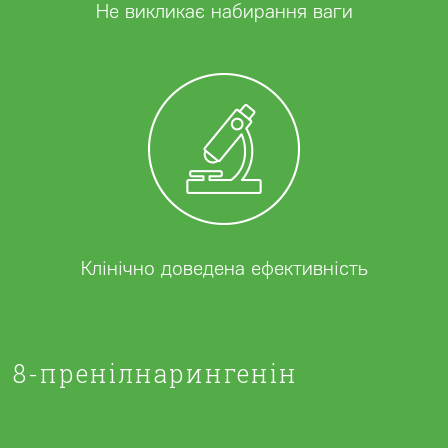
Не викликає набирання ваги
Клінічно доведена ефективність
8-пренілнарингенін