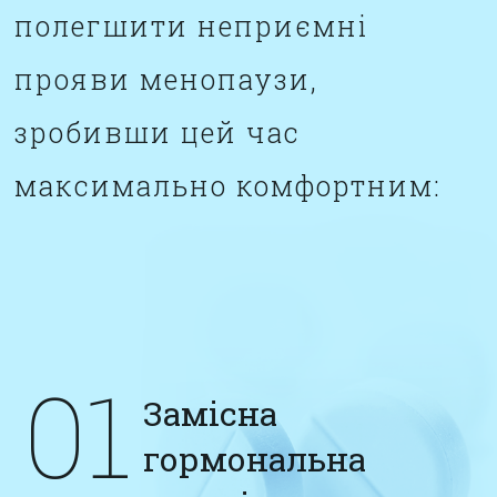
полегшити неприємні
прояви менопаузи,
зробивши цей час
максимально комфортним:
01
Замісна
гормональна