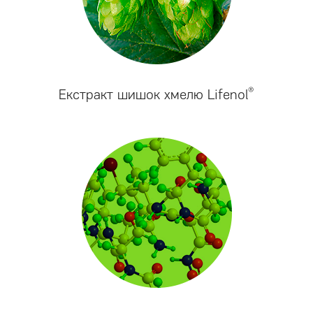
®
Екстракт шишок хмелю Lifenol