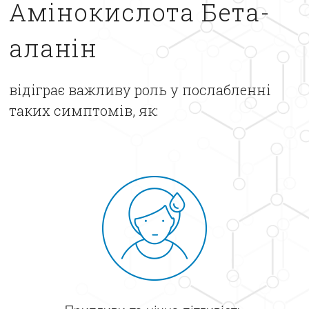
Амінокислота Бета-
аланін
відіграє важливу роль у послабленні
таких симптомів, як: