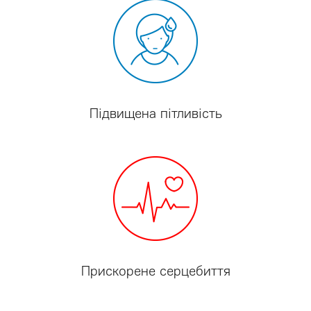
Підвищена пітливість
Прискорене серцебиття