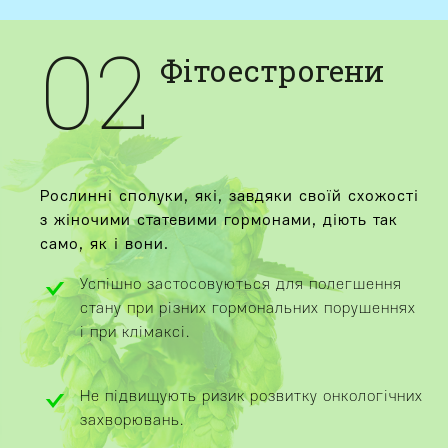
02
Фітоестрогени
Рослинні сполуки, які, завдяки своїй схожості
з жіночими статевими гормонами, діють так
само, як і вони.
Успішно застосовуються для полегшення
стану при різних гормональних порушеннях
і при клімаксі.
Не підвищують ризик розвитку онкологічних
захворювань.