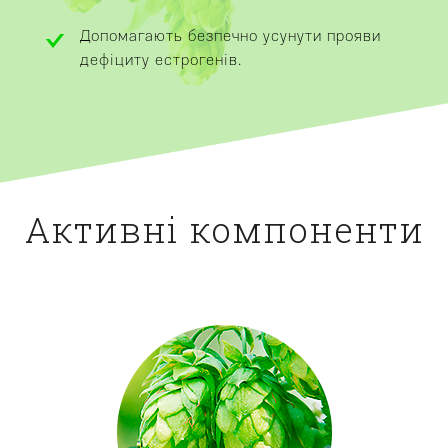
Допомагають безпечно усунути прояви
дефіциту естрогенів.
Активні компоненти