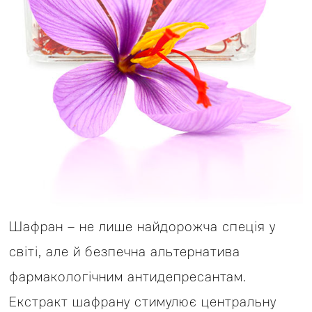
Шафран – не лише найдорожча спеція у
світі, але й безпечна альтернатива
фармакологічним антидепресантам.
Екстракт шафрану стимулює центральну