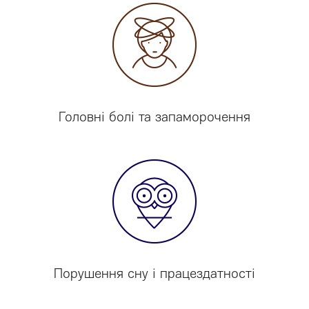
Головні болі та запаморочення
Порушення сну і працездатності