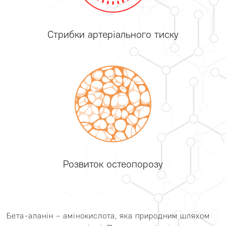
Стрибки артеріального тиску
Розвиток остеопорозу
Бета-аланін – амінокислота, яка природним шляхом