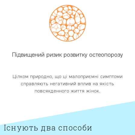
Підвищений ризик розвитку остеопорозу
Цілком природно, що ці малоприємні симптоми
справляють негативний вплив на якість
повсякденного життя жінок.
Існують два способи