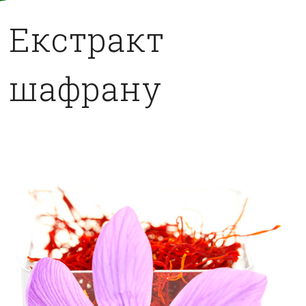
Екстракт
шафрану