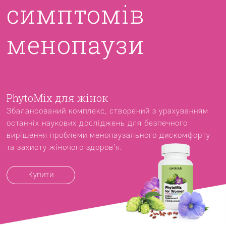
симптомів
менопаузи
PhytoMix для жінок
Збалансований комплекс, створений з урахуванням
останніх наукових досліджень для безпечного
вирішення проблеми менопаузального дискомфорту
та захисту жіночого здоров’я.
Купити