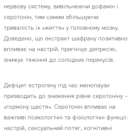
нервову систему, вивільнюючи дофамін і
серотонін, тим самим збільшуючи
тривалість їх «життя» у головному мозку.
Доведено, що екстракт шафрану позитивно
впливає на настрій, пригнічує депресію,
знижує тяжіння до солодких перекусів.
Дефіцит естрогену під час менопаузи
призводить до зниження рівня серотоніну –
«гормону щастя». Серотонін впливає на
важливі психологічні та фізіологічні функції:
настрій, сексуальний потяг, когнітивні