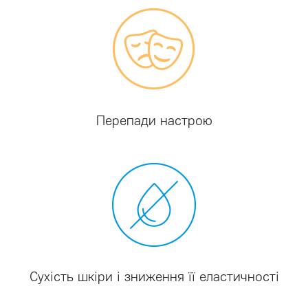
Перепади настрою
Сухість шкіри і зниження її еластичності